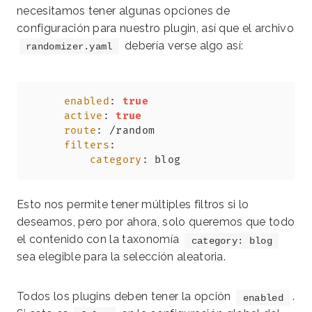
necesitamos tener algunas opciones de
configuración para nuestro plugin, así que el archivo
debería verse algo así:
randomizer.yaml
Copy
enabled
:
true
active
:
true
route
:
filters
:
category
:
 blog
Esto nos permite tener múltiples filtros si lo
deseamos, pero por ahora, solo queremos que todo
el contenido con la taxonomía
category: blog
sea elegible para la selección aleatoria.
Todos los plugins deben tener la opción
.
enabled