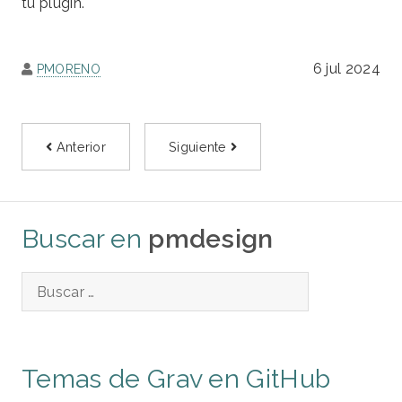
tu plugin.
6 jul 2024
PMORENO
Anterior
Siguiente
Buscar en
pmdesign
Temas de Grav en GitHub