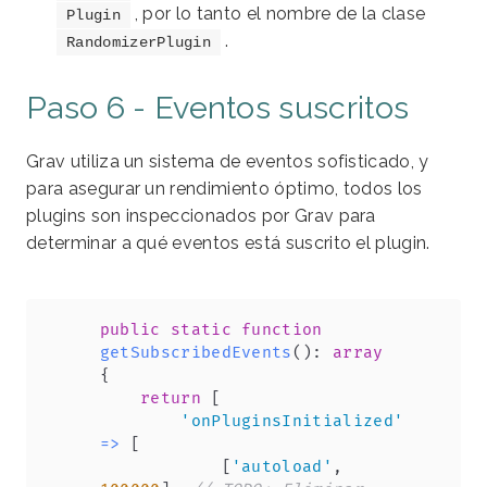
, por lo tanto el nombre de la clase
Plugin
.
RandomizerPlugin
Paso 6 - Eventos suscritos
Grav utiliza un sistema de eventos sofisticado, y
para asegurar un rendimiento óptimo, todos los
plugins son inspeccionados por Grav para
determinar a qué eventos está suscrito el plugin.
Copy
public
static
function
getSubscribedEvents
(
)
:
array
{
return
[
'onPluginsInitialized'
=>
[
[
'autoload'
,