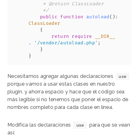
     * @return ClassLoader

     */
public
function
autoload
(
)
:
ClassLoader
{
return
require
__DIR__
.
'/vendor/autoload.php'
;
}
}
Necesitamos agregar algunas declaraciones
use
porque vamos a usar estas clases en nuestro
plugin, y ahorra espacio y hace que el código sea
más legible si no tenemos que poner el espacio de
nombres completo para cada clase en línea.
Modifica las declaraciones
para que se vean
use
así: