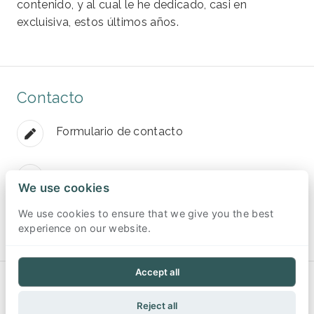
contenido, y al cual le he dedicado, casi en
excluisiva, estos últimos años.
Contacto
Formulario de contacto
pmoreno@pmdesign.dev
We use cookies
We use cookies to ensure that we give you the best
https://github.com/pmoreno-rodriguez
experience on our website.
Accept all
© 2026
PMDESIGN
. Todos los derechos reservados.
Reject all