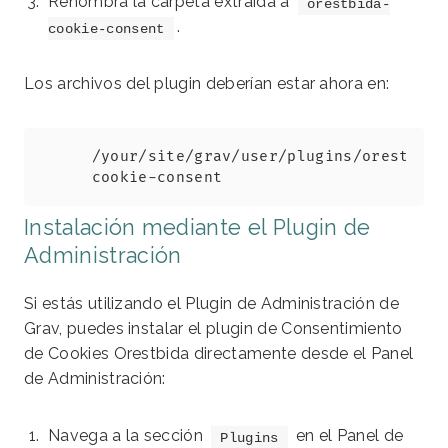
Renombra la carpeta extraída a
orestbida-
.
cookie-consent
Los archivos del plugin deberían estar ahora en:
Copy
/your/site/grav/user/plugins/orestbida
cookie-consent
Instalación mediante el Plugin de
Administración
Si estás utilizando el Plugin de Administración de
Grav, puedes instalar el plugin de Consentimiento
de Cookies Orestbida directamente desde el Panel
de Administración:
Navega a la sección
en el Panel de
Plugins