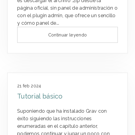
es descargar el archivo .zip desde la
página oficial, sin panel de administración o
con el plugin admin, que ofrece un sencillo
y cómo panel de...
Continuar leyendo
21 feb 2024
Tutorial básico
Suponiendo que ha instalado Grav con
éxito siguiendo las instrucciones
enumeradas en el capítulo anterior,
podemos continuar y jugar un poco con