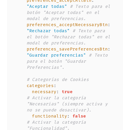
preferences_acceptAllBtn
:
"Aceptar todas"
# Texto para el 
botón "Aceptar todas" en el 
modal de preferencias.
preferences_acceptNecessaryBtn
:
"Rechazar todas"
# Texto para 
el botón "Rechazar todas" en el 
modal de preferencias.
preferences_savePreferencesBtn
:
"Guardar preferencias"
# Texto 
para el botón "Guardar 
Preferencias".
# Categorías de Cookies
categories
:
necessary
:
true
# Activar la categoría 
"Necesarias" (siempre activa y 
no se puede desactivar).
functionality
:
false
# Activar la categoría 
"Funcionalidad".