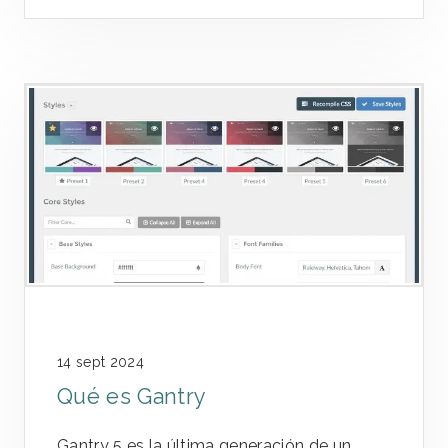
14 sept 2024
Qué es Gantry
Gantry 5 es la última generación de un