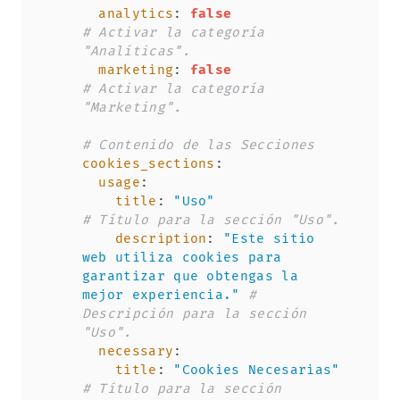
analytics
:
false
# Activar la categoría 
"Analíticas".
marketing
:
false
# Activar la categoría 
"Marketing".
# Contenido de las Secciones
cookies_sections
:
usage
:
title
:
"Uso"
# Título para la sección "Uso".
description
:
"Este sitio 
web utiliza cookies para 
garantizar que obtengas la 
mejor experiencia."
# 
Descripción para la sección 
"Uso".
necessary
:
title
:
"Cookies Necesarias"
# Título para la sección 