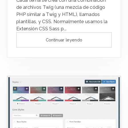
Cada tema se crea con una combinación
de archivos Twig (una mezcla de código
PHP similar a Twig y HTML), llamados
plantillas, y CSS. Normalmente usamos la
Extensión CSS Sass p...
Continuar leyendo