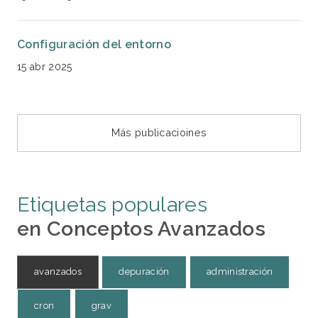
Configuración del entorno
15 abr 2025
Más publicacioines
Etiquetas populares
en Conceptos Avanzados
avanzados
depuración
administración
cron
grav